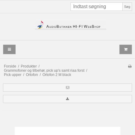
Søg
Forside
/
Produkter
/
Grammofoner og tilbehør, pick up's samt riaa forst
/
Pick upper
/
Ortofon
/
Ortofon 2 M black