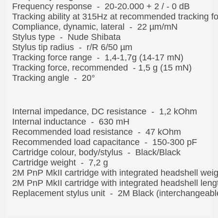
Frequency response - 20-20.000 + 2 / - 0 dB
Tracking ability at 315Hz at recommended tracking 
Compliance, dynamic, lateral - 22 µm/mN
Stylus type - Nude Shibata
Stylus tip radius - r/R 6/50 µm
Tracking force range - 1,4-1,7g (14-17 mN)
Tracking force, recommended - 1,5 g (15 mN)
Tracking angle - 20°
Internal impedance, DC resistance - 1,2 kOhm
Internal inductance - 630 mH
Recommended load resistance - 47 kOhm
Recommended load capacitance - 150-300 pF
Cartridge colour, body/stylus - Black/Black
Cartridge weight - 7,2 g
2M PnP MkII cartridge with integrated headshell wei
2M PnP MkII cartridge with integrated headshell len
Replacement stylus unit - 2M Black (interchangeabl