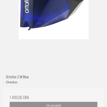
Ortofon 2 M Blue
Ortofon
1.499,00 DKK
Vis produkt