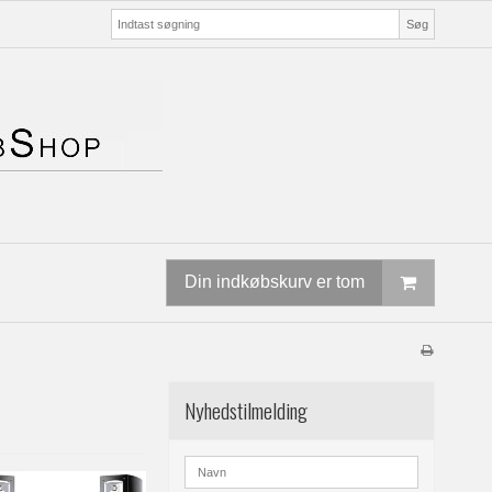
Søg
Din indkøbskurv er tom
Nyhedstilmelding