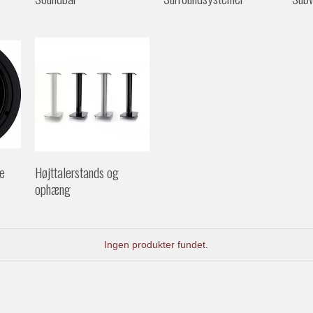
re
Højttalerstands og
ophæng
Ingen produkter fundet.