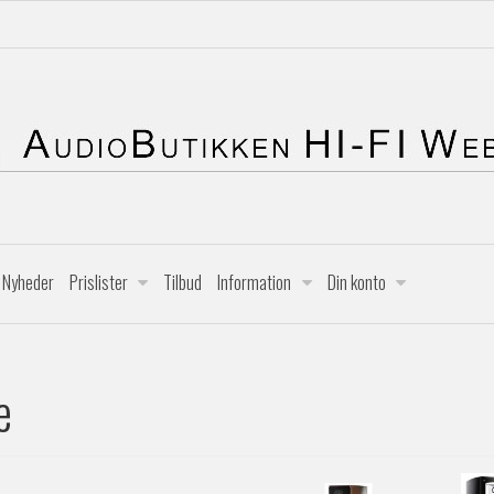
Nyheder
Prislister
Tilbud
Information
Din konto
e