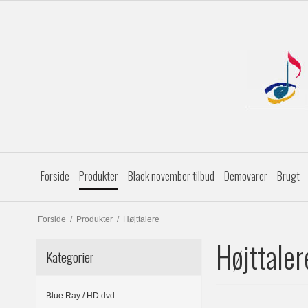
Forside
Produkter
Black november tilbud
Demovarer
Brugt
Forside
/
Produkter
/
Højttalere
Højttaler
Kategorier
Blue Ray / HD dvd