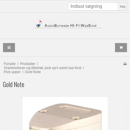
Søg
Forside
/
Produkter
/
Grammofoner og tilbehør, pick up's samt riaa forst
/
Pick upper
/
Gold Note
Gold Note