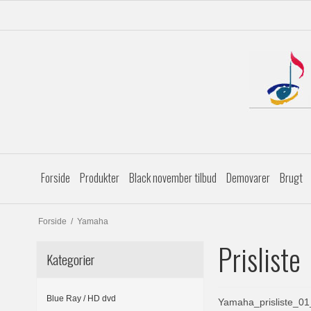
Forside
Produkter
Black november tilbud
Demovarer
Brugt
Forside
/
Yamaha
Prisliste
Kategorier
Blue Ray / HD dvd
Yamaha_prisliste_0