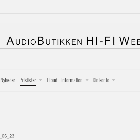
Nyheder
Prislister
Tilbud
Information
Din konto
1_06_23