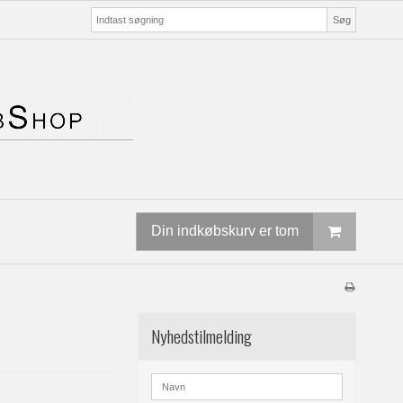
Søg
Din indkøbskurv er tom
Nyhedstilmelding