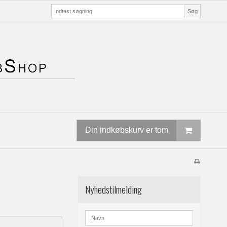
Søg
Din indkøbskurv er tom
Nyhedstilmelding