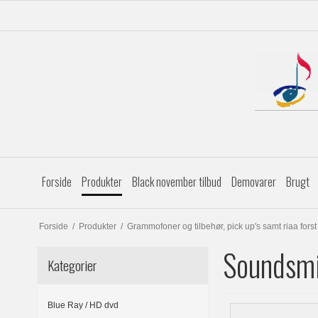
Forside
Produkter
Black november tilbud
Demovarer
Brugt
Forside
/
Produkter
/
Grammofoner og tilbehør, pick up's samt riaa forst
Soundsm
Kategorier
Blue Ray / HD dvd