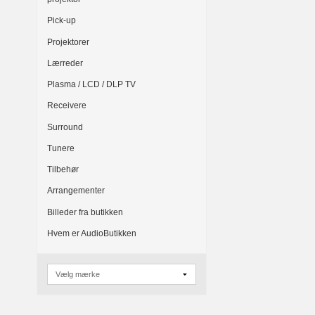
Pick-up
Projektorer
Lærreder
Plasma / LCD / DLP TV
Receivere
Surround
Tunere
Tilbehør
Arrangementer
Billeder fra butikken
Hvem er AudioButikken