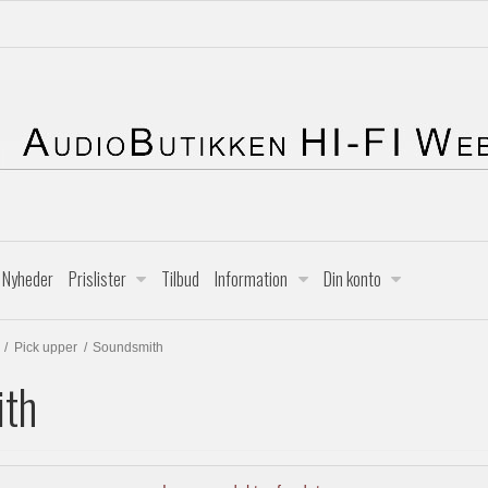
Nyheder
Prislister
Tilbud
Information
Din konto
/
Pick upper
/
Soundsmith
ith