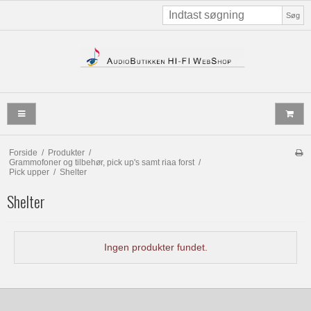
Søg
Forside
/
Produkter
/
Grammofoner og tilbehør, pick up's samt riaa forst
/
Pick upper
/
Shelter
Shelter
Ingen produkter fundet.