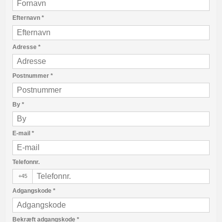
Efternavn
*
Adresse
*
Postnummer
*
By
*
E-mail
*
Telefonnr.
+45
Adgangskode
*
Bekræft adgangskode
*