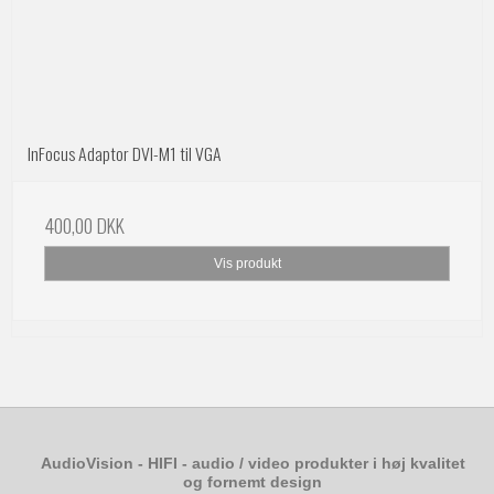
InFocus Adaptor DVI-M1 til VGA
400,00 DKK
Vis produkt
AudioVision - HIFI - audio / video produkter i høj kvalitet
og fornemt design