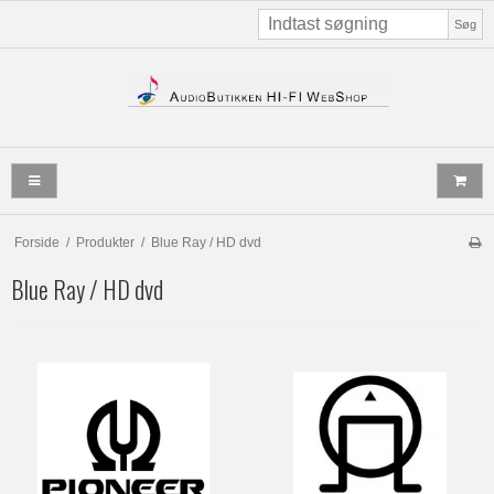
Søg
Forside
/
Produkter
/
Blue Ray / HD dvd
Blue Ray / HD dvd