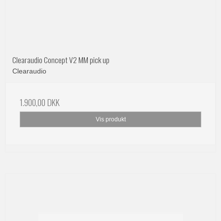
Clearaudio Concept V2 MM pick up
Clearaudio
1.900,00 DKK
Vis produkt