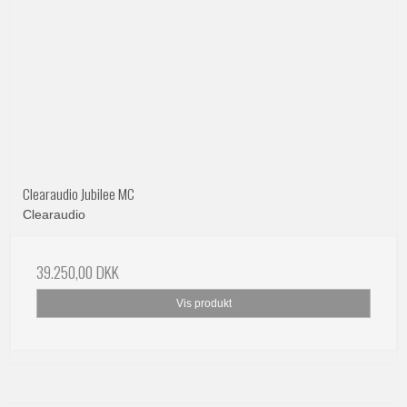
Clearaudio Jubilee MC
Clearaudio
39.250,00 DKK
Vis produkt