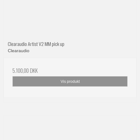
Clearaudio Artist V2 MM pick up
Clearaudio
5.100,00 DKK
Vis produkt