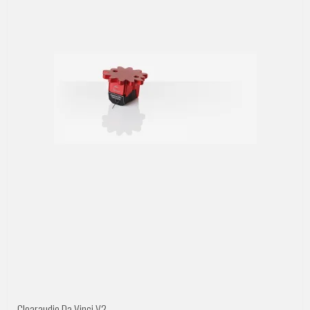
Clearaudio Da Vinci V2