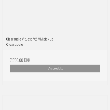
Clearaudio Vituoso V2 MM pick up
Clearaudio
7.550,00 DKK
Vis produkt