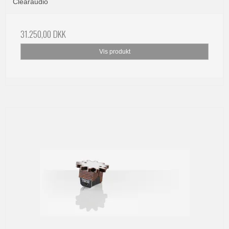
Clearaudio
31.250,00 DKK
Vis produkt