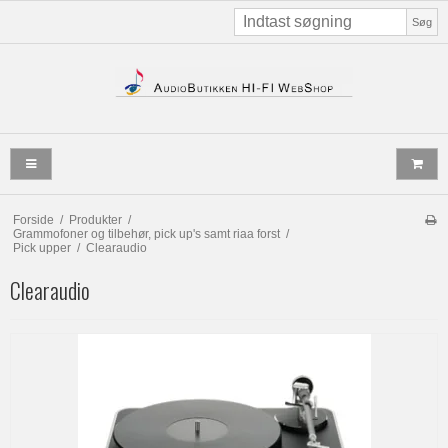
Søg
Forside
/
Produkter
/
Grammofoner og tilbehør, pick up's samt riaa forst
/
Pick upper
/
Clearaudio
Clearaudio