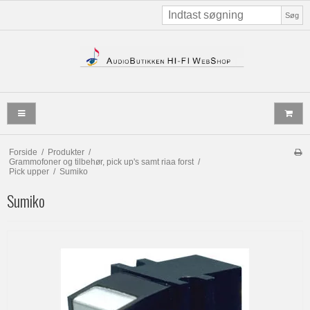
Søg
Forside
/
Produkter
/
Grammofoner og tilbehør, pick up's samt riaa forst
/
Pick upper
/
Sumiko
Sumiko