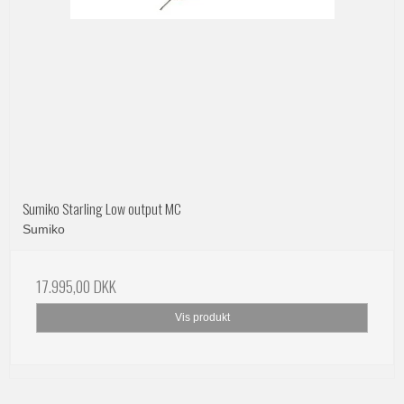
Sumiko Starling Low output MC
Sumiko
17.995,00 DKK
Vis produkt