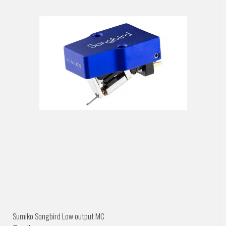
Sumiko Songbird Low output MC