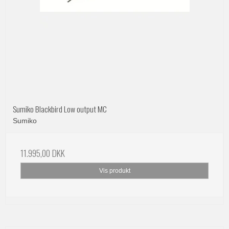
Sumiko Blackbird Low output MC
Sumiko
11.995,00 DKK
Vis produkt