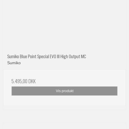
Sumiko Blue Point Special EVO III High Output MC
Sumiko
5.495,00 DKK
Vis produkt