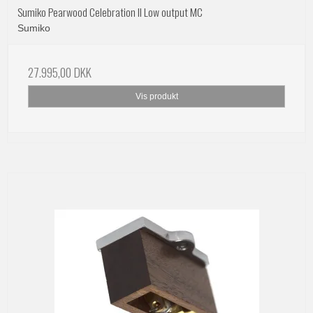
Sumiko Pearwood Celebration II Low output MC
Sumiko
27.995,00 DKK
Vis produkt