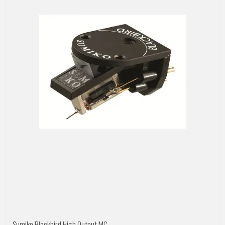
Sumiko Blackbird High Output MC