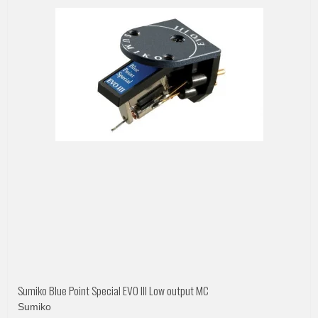
Sumiko Blue Point Special EVO III Low output MC
Sumiko