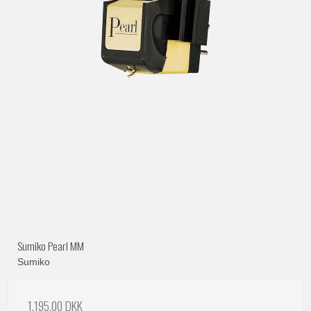
Sumiko Pearl MM
Sumiko
1.195,00 DKK