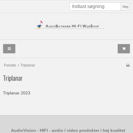
Søg
Forside
/
Triplanar
Triplanar
Triplanar 2023
AudioVision - HIFI - audio / video produkter i høj kvalitet