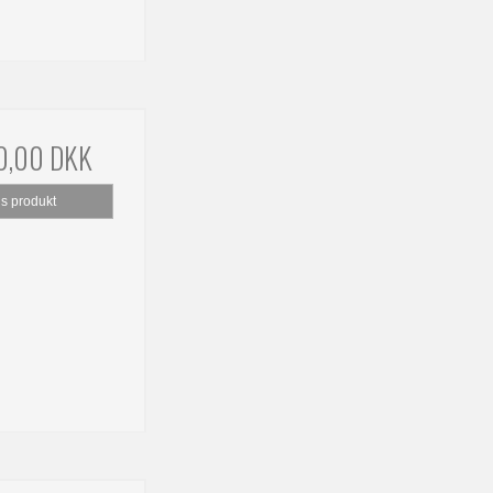
0,00 DKK
is produkt