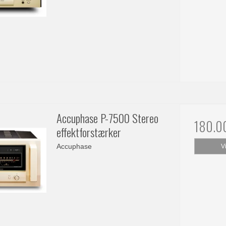
Accuphase P-7500 Stereo
180.0
effektforstærker
Accuphase
V