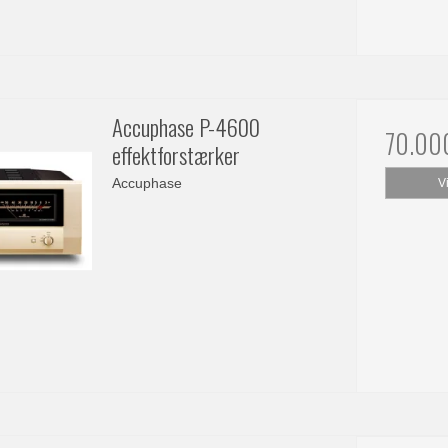
Accuphase P-4600
70.00
effektforstærker
Accuphase
V