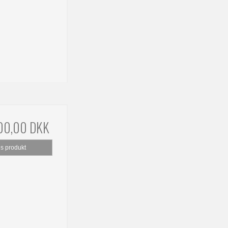
00,00 DKK
is produkt