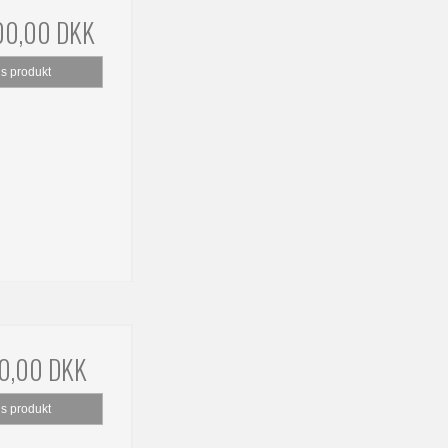
00,00 DKK
is produkt
0,00 DKK
is produkt