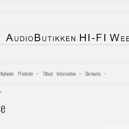
Nyheder
Prislister
Tilbud
Information
Din konto
e
se