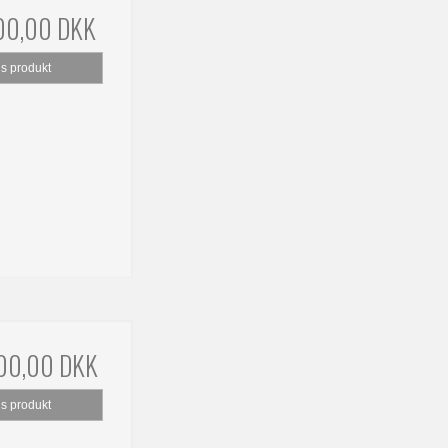
00,00 DKK
is produkt
00,00 DKK
is produkt