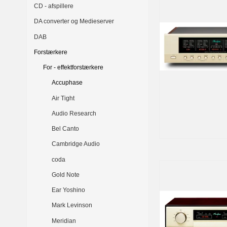
CD - afspillere
DA converter og Medieserver
DAB
Forstærkere
For - effektforstærkere
Accuphase
Air Tight
Audio Research
Bel Canto
Cambridge Audio
coda
Gold Note
Ear Yoshino
Mark Levinson
Meridian