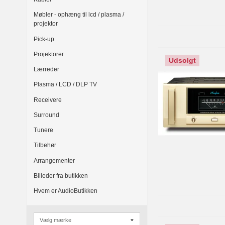
Møbler - ophæng til lcd / plasma /
projektor
Pick-up
Projektorer
Udsolgt
Lærreder
Plasma / LCD / DLP TV
Receivere
Surround
Tunere
Tilbehør
Arrangementer
Billeder fra butikken
Hvem er AudioButikken