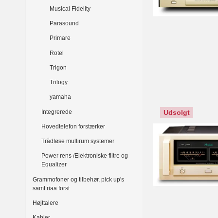
Musical Fidelity
Parasound
Primare
Rotel
Trigon
Trilogy
yamaha
Integrerede
Udsolgt
Hovedtelefon forstærker
Trådløse multirum systemer
Power rens /Elektroniske filtre og
Equalizer
Grammofoner og tilbehør, pick up's
samt riaa forst
Højttalere
Kabler