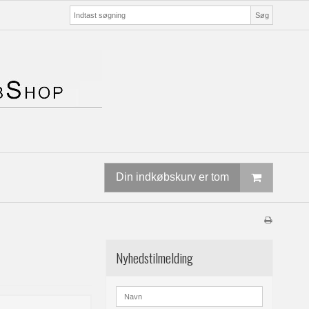
Søg
Din indkøbskurv er tom
Nyhedstilmelding