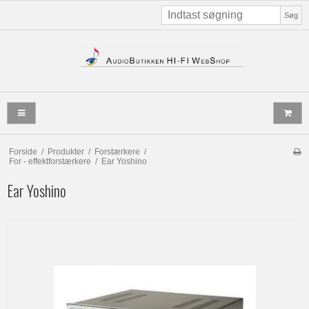
Søg
Forside
/
Produkter
/
Forstærkere
/
For - effektforstærkere
/
Ear Yoshino
Ear Yoshino