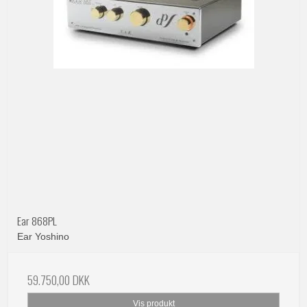
Ear 868PL
Ear Yoshino
59.750,00 DKK
Vis produkt