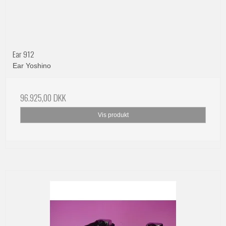
Ear 912
Ear Yoshino
96.925,00 DKK
Vis produkt