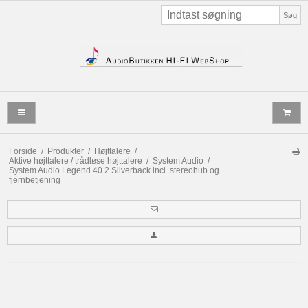
Søg
Forside
/
Produkter
/
Højttalere
/
Aktive højttalere / trådløse højttalere
/
System Audio
/
System Audio Legend 40.2 Silverback incl. stereohub og
fjernbetjening