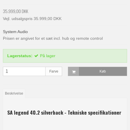
35.999,00 DKK
Vejl. udsalgspris 35.999,00 DKK
System Audio
Prisen er angivet for et sæt incl. hub og remote control
Lagerstatus:
På lager
Farve
Køb
Beskrivelse
SA legend 40.2 silverback - Tekniske specifikationer