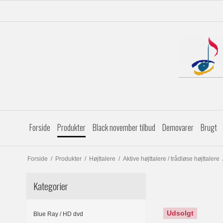
Forside
Produkter
Black november tilbud
Demovarer
Brugt
Forside
/
Produkter
/
Højttalere
/
Aktive højttalere / trådløse højttalere
Kategorier
Udsolgt
Blue Ray / HD dvd