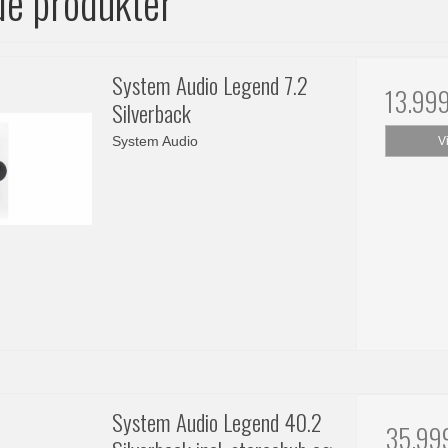
de produkter
System Audio Legend 7.2
13.99
Silverback
System Audio
V
System Audio Legend 40.2
35.99