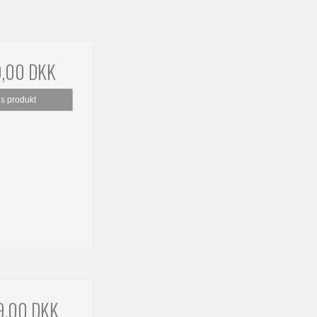
9,00 DKK
is produkt
9,00 DKK