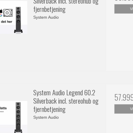
Silverback incl. stereohub og
fjernbetjening
V
System Audio
System Audio Legend 60.2
57.99
Silverback incl. stereohub og
fjernbetjening
V
System Audio