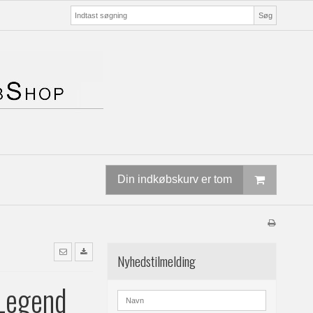
Søg
Din indkøbskurv er tom
Nyhedstilmelding
Legend