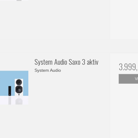
System Audio Saxo 3 aktiv
3.999
System Audio
V