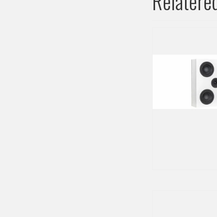
Relatere