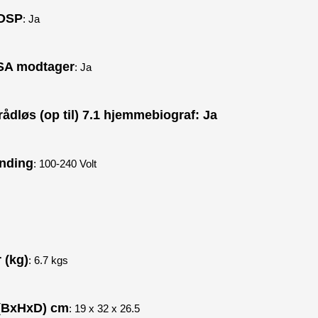
 DSP
: Ja
SA modtager
: Ja
trådløs (op til) 7.1 hjemmebiograf: Ja
nding
: 100-240 Volt
 (kg)
: 6.7 kgs
(BxHxD) cm
: 19 x 32 x 26.5