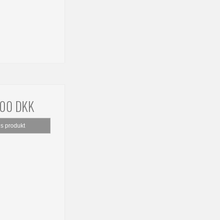
,00 DKK
is produkt