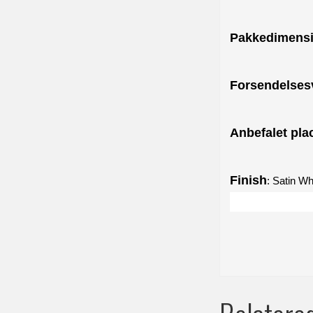
Pakkedimens
Forsendelses
Anbefalet pla
Finish
: Satin Wh