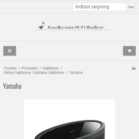
Søg
Forside
/
Produkter
/
Højttalere
/
Aktive højttalere / trådløse højttalere
/
Yamaha
Yamaha