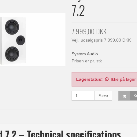
7.2
7.999,00 DKK
Vejl. udsalgspris 7.999,00 DKK
System Audio
Prisen er pr. stk
Lagerstatus:
Ikke på lager
Farve
K
 7.2 – Technical specifications