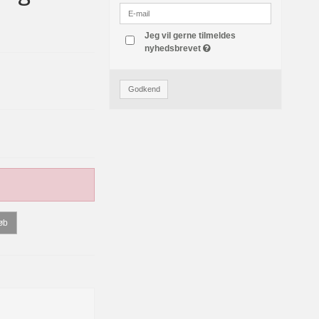
Jeg vil gerne tilmeldes
nyhedsbrevet
Godkend
øb