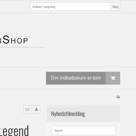
Søg
Din indkøbskurv er tom
Nyhedstilmelding
Legend