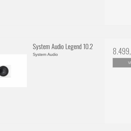
System Audio Legend 10.2
8.499
System Audio
V