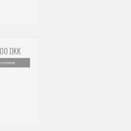
,00 DKK
is produkt