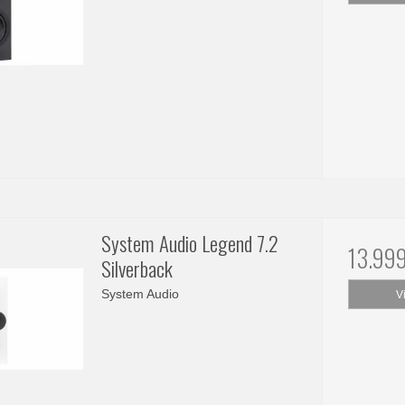
System Audio Legend 7.2
13.99
Silverback
System Audio
V