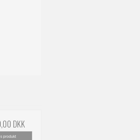
9,00 DKK
is produkt