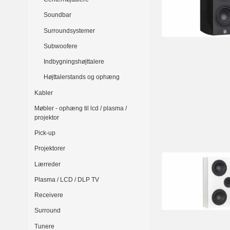
Soundbar
Surroundsystemer
Subwoofere
Indbygningshøjttalere
Højttalerstands og ophæng
Kabler
Møbler - ophæng til lcd / plasma /
projektor
Pick-up
Projektorer
Lærreder
Plasma / LCD / DLP TV
Receivere
Surround
Tunere