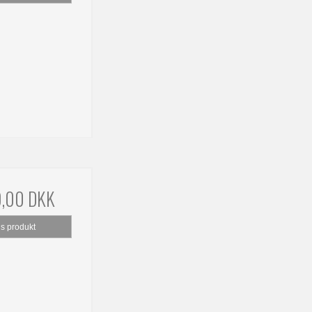
9,00 DKK
is produkt