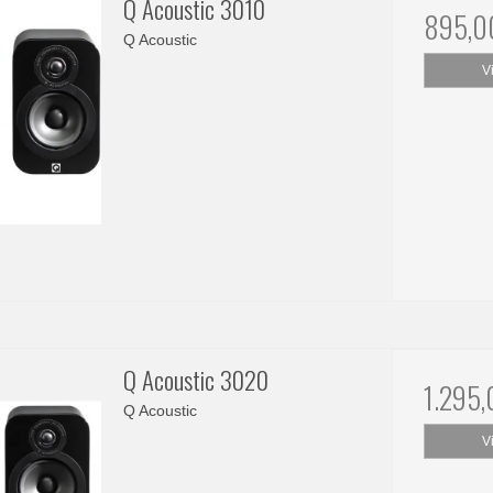
Q Acoustic 3010
895,0
Q Acoustic
V
Q Acoustic 3020
1.295
Q Acoustic
V