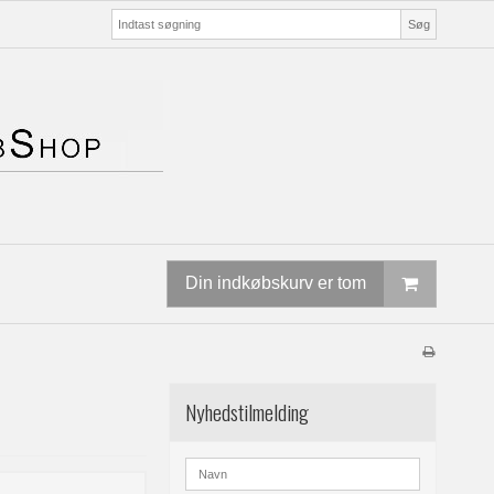
Søg
Din indkøbskurv er tom
Nyhedstilmelding