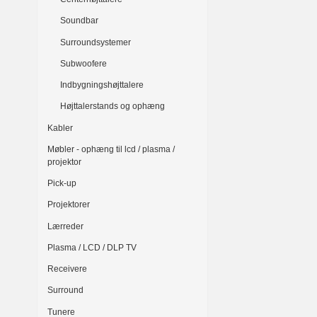
Soundbar
Surroundsystemer
Subwoofere
Indbygningshøjttalere
Højttalerstands og ophæng
Kabler
Møbler - ophæng til lcd / plasma /
projektor
Pick-up
Projektorer
Lærreder
Plasma / LCD / DLP TV
Receivere
Surround
Tunere