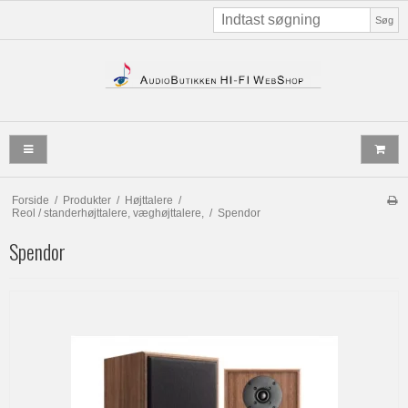
Søg
Forside
/
Produkter
/
Højttalere
/
Reol / standerhøjttalere, væghøjttalere,
/
Spendor
Spendor