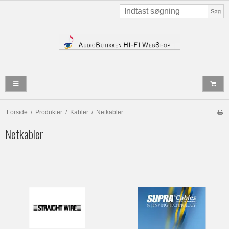
Søg
Forside
/
Produkter
/
Kabler
/
Netkabler
Netkabler