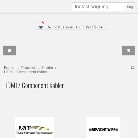
Søg
Forside
/
Produkter
/
Kabler
/
HDMI / Component kabler
HDMI / Component kabler