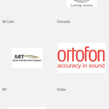
Bel Canto
Clearaudio
MIT
Ortofon