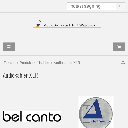
Søg
Forside
/
Produkter
/
Kabler
/
Audiokabler XLR
Audiokabler XLR