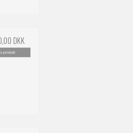
0,00 DKK
is produkt