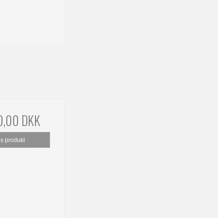
0,00 DKK
is produkt