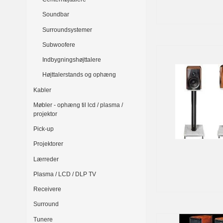
Soundbar
Surroundsystemer
Subwoofere
Indbygningshøjttalere
Højttalerstands og ophæng
Kabler
Møbler - ophæng til lcd / plasma /
projektor
Pick-up
Projektorer
Lærreder
Plasma / LCD / DLP TV
Receivere
Surround
Tunere