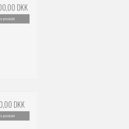
00,00 DKK
is produkt
0,00 DKK
is produkt