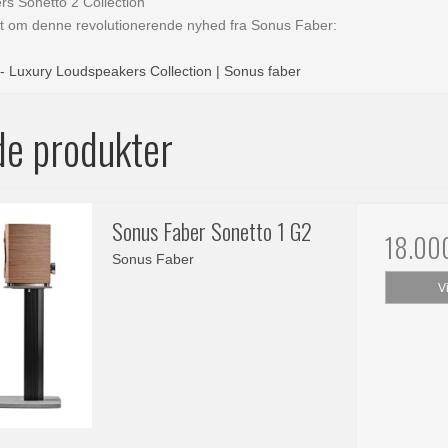
ers Sonetto 2 Collection
lt om denne revolutionerende nyhed fra Sonus Faber:
 - Luxury Loudspeakers Collection | Sonus faber
de produkter
Sonus Faber Sonetto 1 G2
18.00
Sonus Faber
V