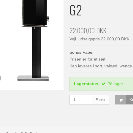
G2
22.000,00 DKK
Vejl. udsalgspris 22.000,00 DKK
Sonus Faber
Prisen er for et sæt
Kan leveres i sort, valnød, wenge
Lagerstatus:
På lager
Farve
K