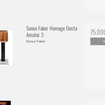
Sonus Faber Homage Electa
75.00
Amator 3
Sonus Faber
V