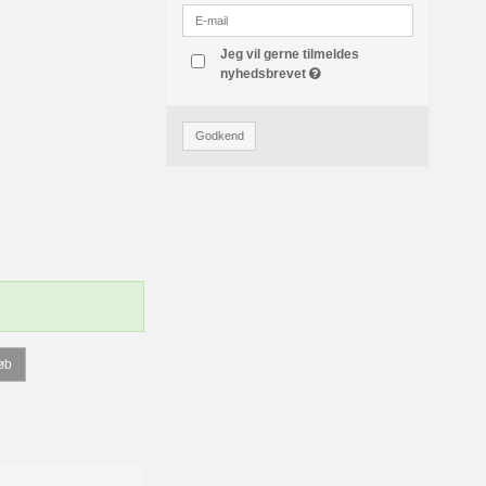
Jeg vil gerne tilmeldes
nyhedsbrevet
Godkend
øb