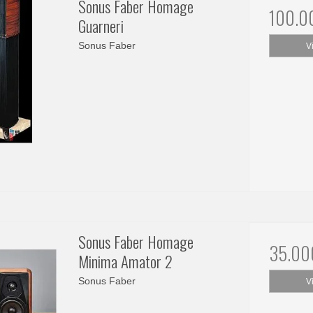
Sonus Faber Homage
100.0
Guarneri
Sonus Faber
V
Sonus Faber Homage
35.00
Minima Amator 2
Sonus Faber
V