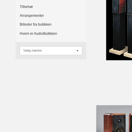
Tilbehør
Arrangementer
Billeder fra butikken
Hvem er AudioButikken