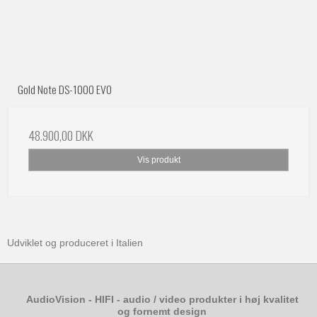
Gold Note DS-1000 EVO
48.900,00 DKK
Vis produkt
Udviklet og produceret i Italien
AudioVision - HIFI - audio / video produkter i høj kvalitet
og fornemt design