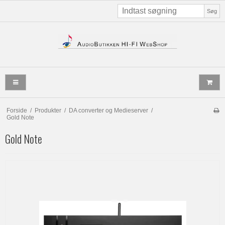
Søg
Forside
/
Produkter
/
DA converter og Medieserver
/
Gold Note
Gold Note