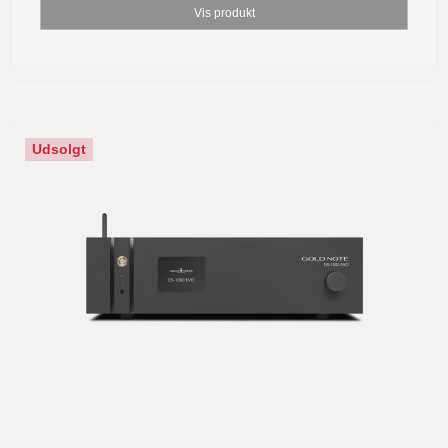
Vis produkt
Udsolgt